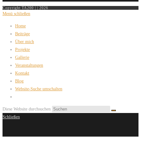
Copyright TA200 | | 2026
Menü schließen
Home
Beiträge
Über mich
Projekte
Gallerie
Veranstaltungen
Kontakt
Blog
Website-Suche umschalten
Diese Website durchsuchen
Schließen