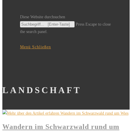
Diese Website durchsuchen
Press Escape to close
the search panel.
Menü
Schließen
LANDSCHAFT
Wandern im Schwarzwald rund um